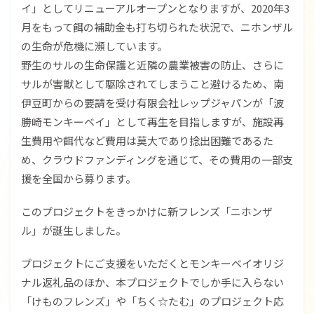
イ」としてリニューアルオープンとなりますが、2020年3
月をもって餌の補助金も打ち切られた状況で、ニホンザル
の生命が危機に瀕しています。
野生のサルの生命保護と近隣の農業被害の防止、さらに
サルが害獣として駆除されてしまうこと避けるため、南
伊豆町からの要請を受け有限会社レップジャパンが「波
勝崎モンキーベイ」として再生を目指しますが、施設再
生費用や餌代など費用は莫大であり捻出困難であるた
め、クラウドファンディングを通じて、その費用の一部支
援を全国から募ります。
このプロジェクトをきっかけに新フレンズ「ニホンザ
ル」が誕生しました。
プロジェクトにご支援をいただくとモンキーベイオリジ
ナル返礼品のほか、本プロジェクトでしか手に入らない
「けものフレンズ」や「ちく☆たむ」のプロジェクト応