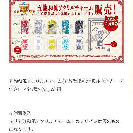
五龍和風アクリルチャーム(五龍登場AR体験ポストカード
付き) <全5種> 各1,650円
※消費税込
※「五龍和風アクリルチャーム」のデザインは仮のもの
になります。