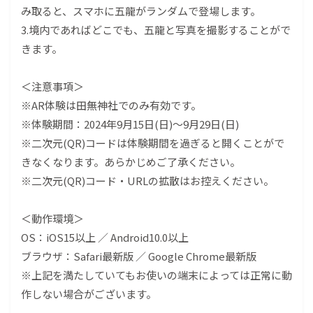
み取ると、スマホに五龍がランダムで登場します。
3.境内であればどこでも、五龍と写真を撮影することがで
きます。
＜注意事項＞
※AR体験は田無神社でのみ有効です。
※体験期間：2024年9月15日(日)～9月29日(日)
※二次元(QR)コードは体験期間を過ぎると開くことがで
きなくなります。あらかじめご了承ください。
※二次元(QR)コード・URLの拡散はお控えください。
＜動作環境＞
OS：iOS15以上 ／ Android10.0以上
ブラウザ：Safari最新版 ／ Google Chrome最新版
※上記を満たしていてもお使いの端末によっては正常に動
作しない場合がございます。