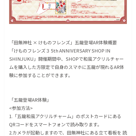
「田無神社 × けものフレンズ」五龍登場AR体験概要
「けものフレンズ３ 5th ANNIVERSARY SHOP IN
SHINJUKU」開催期間中、SHOPで和風アクリルチャー
ムを購入した方限定で自身のスマホに五龍が現れるAR体
験に参加することができます。
「五龍登場AR体験」
<参加方法>
1.「五龍和風アクリルチャーム」のポストカードにある
QRコードをスマートフォンで読み取ります。
2.カメラが起動しますので、田無神社にある立て看板を 読