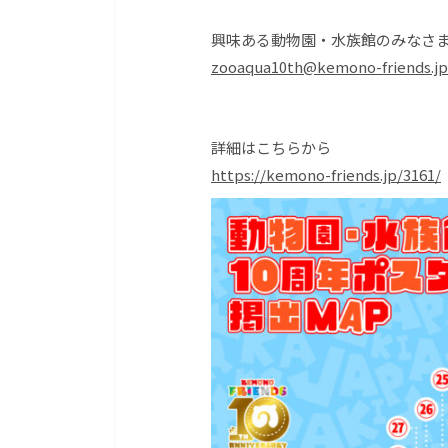
興味ある動物園・水族館のみなさ
zooaqua10th@kemono-friends.jp
詳細はこちらから
https://kemono-friends.jp/3161/