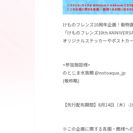
けものフレンズ10周年企画！動物
「けものフレンズ10th ANNIVERS
オリジナルステッカーやポストカ
<参加施設様>
のとじま水族館 @notoaqua_jp
(敬称略)
【先行配布期間】8月14日（木）-1
※この企画に関する各園・館様へ