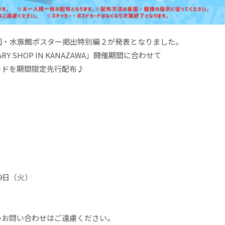
園・水族館ポスター掲出特別編２が発表となりました。
ARY SHOP IN KANAZAWA」開催期間に合わせて
ードを期間限定先行配布♪
9日（火）
のお問い合わせはご遠慮ください。