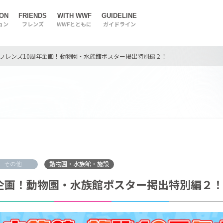
ION
FRIENDS
WITH WWF
GUIDELINE
ョン
フレンズ
WWFとともに
ガイドライン
フレンズ10周年企画！動物園・水族館ポスター掲出特別編２！
その他
動物園・水族館・施設
企画！動物園・水族館ポスター掲出特別編２