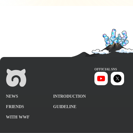
OFFICIAL SNS
NEWS
INTRODUCTION
FRIENDS
GUIDELINE
WITH WWF