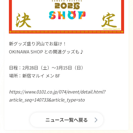
新グッズ盛り沢山でお届け！
OKINAWA SHOP との関連グッズも♪
日程：2月28日（土）〜3月15日（日）
場所：新宿マルイ メン 8F
https://www.0101.co.jp/074/event/detail.html?
article_seq=140733&article_type=sto
ニュース一覧へ戻る