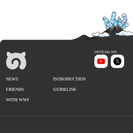
OFFICIAL SNS
NEWS
INTRODUCTION
FRIENDS
GUIDELINE
WITH WWF