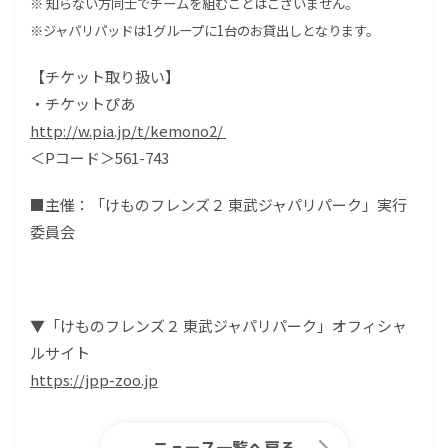
※ 知らない方同士でチームを組むことはございません。
※ジャパリパッドは1グループに1台のお貸出しとなります。
【チケット取り扱い】
・チケットぴあ
http://w.pia.jp/t/kemono2/
＜Pコード＞561-743
■主催：「けものフレンズ２ 東武ジャパリパーク」実行
委員会
▼「けものフレンズ２ 東武ジャパリパーク」オフィシャ
ルサイト
https://jpp-zoo.jp
ニュース一覧へ戻る