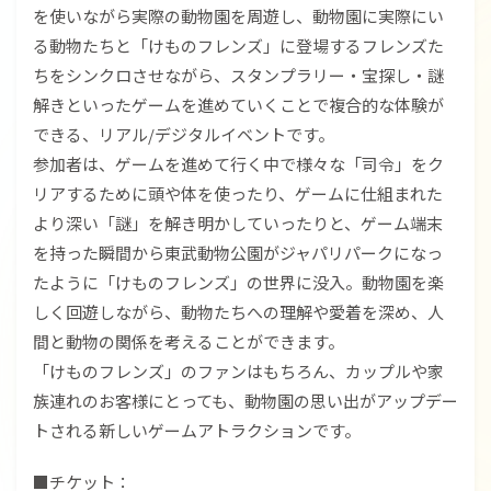
を使いながら実際の動物園を周遊し、動物園に実際にい
る動物たちと「けものフレンズ」に登場するフレンズた
ちをシンクロさせながら、スタンプラリー・宝探し・謎
解きといったゲームを進めていくことで複合的な体験が
できる、リアル/デジタルイベントです。
参加者は、ゲームを進めて行く中で様々な「司令」をク
リアするために頭や体を使ったり、ゲームに仕組まれた
より深い「謎」を解き明かしていったりと、ゲーム端末
を持った瞬間から東武動物公園がジャパリパークになっ
たように「けものフレンズ」の世界に没入。動物園を楽
しく回遊しながら、動物たちへの理解や愛着を深め、人
間と動物の関係を考えることができます。
「けものフレンズ」のファンはもちろん、カップルや家
族連れのお客様にとっても、動物園の思い出がアップデー
トされる新しいゲームアトラクションです。
■チケット：