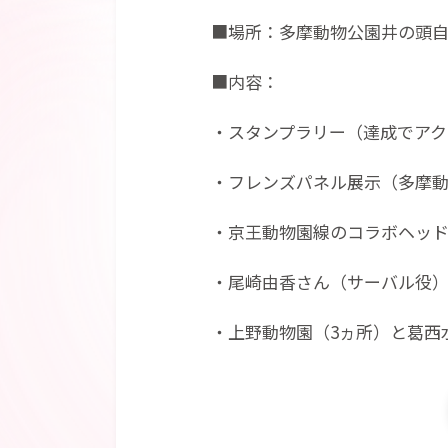
■場所：多摩動物公園井の頭
■内容：
・スタンプラリー（達成でアク
・フレンズパネル展示（多摩動
・京王動物園線のコラボヘッ
・尾崎由香さん（サーバル役
・上野動物園（3ヵ所）と葛西