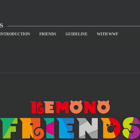
S
INTRODUCTION
FRIENDS
GUIDELINE
WITH WWF