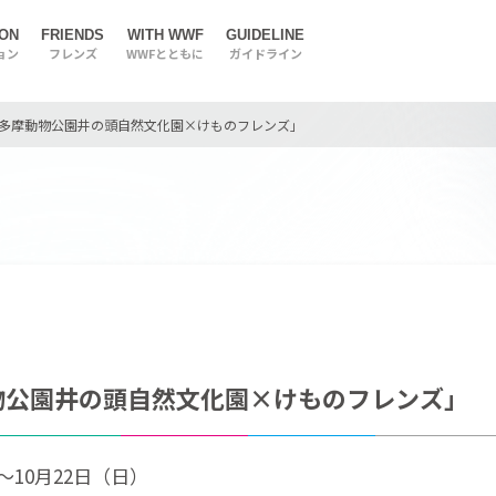
ION
FRIENDS
WITH WWF
GUIDELINE
ョン
フレンズ
WWFとともに
ガイドライン
多摩動物公園井の頭自然文化園×けものフレンズ」
物公園井の頭自然文化園×けものフレンズ」
～10月22日（日）