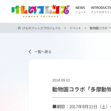
NEWS
INTRODUCT
ニュース
イントロダクシ
けものフレンズプロジェクト
>
イベント
>
動物園コラボ「
一覧へ戻る
2018.09.01
動物園コラボ「多摩動
■期間：2017年9月21日（土）