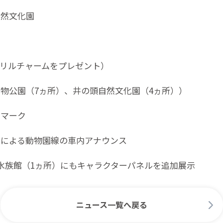
自然文化園
リルチャームをプレゼント）
物公園（7ヵ所）、井の頭自然文化園（4ヵ所））
ドマーク
）による動物園線の車内アナウンス
水族館（1ヵ所）にもキャラクターパネルを追加展示
ニュース一覧へ戻る