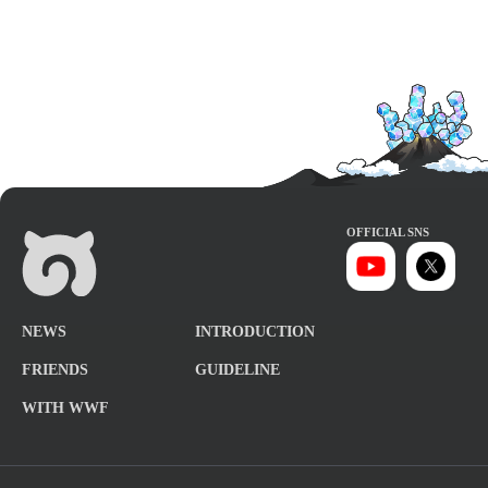
OFFICIAL SNS
NEWS
INTRODUCTION
FRIENDS
GUIDELINE
WITH WWF