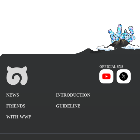
OFFICIAL SNS
NEWS
INTRODUCTION
FRIENDS
GUIDELINE
WITH WWF