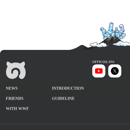
OFFICIAL SNS
NEWS
INTRODUCTION
FRIENDS
GUIDELINE
WITH WWF